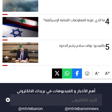
4
ما الذي غيّرته المفاوضات اللبنانية الإسرائيلية؟
5
بالفيديو: نواف سلام رسّم الحدود
-
+
A
A
أهم الأخبار و الفيديوهات في بريدك الالكتروني
@mtvlebanon
@mtvlebanonnews