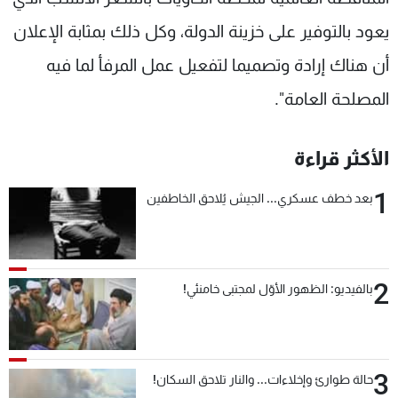
يعود بالتوفير على خزينة الدولة، وكل ذلك بمثابة الإعلان
أن هناك إرادة وتصميما لتفعيل عمل المرفأ لما فيه
المصلحة العامة".
الأكثر قراءة
1
بعد خطف عسكري... الجيش يُلاحق الخاطفين
2
بالفيديو: الظهور الأوّل لمجتبى خامنئي!
3
حالة طوارئ وإخلاءات... والنار تلاحق السكان!