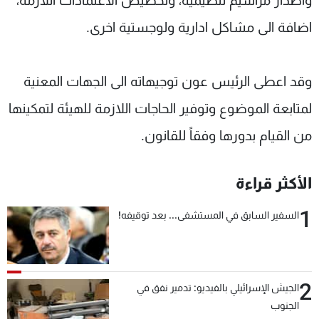
واصدار مراسيم تنظيمية، وتخصيص الاعتمادات اللازمة،
اضافة الى مشاكل ادارية ولوجستية اخرى.
وقد اعطى الرئيس عون توجيهاته الى الجهات المعنية
لمتابعة الموضوع وتوفير الحاجات اللازمة للهيئة لتمكينها
من القيام بدورها وفقاً للقانون.
الأكثر قراءة
1
السفير السابق في المستشفى... بعد توقيفه!
2
الجيش الإسرائيلي بالفيديو: تدمير نفق في
الجنوب