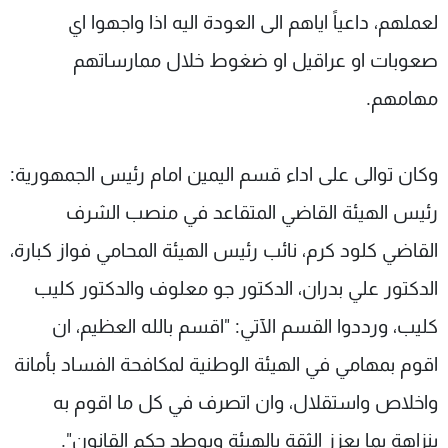
لعملهم، داعياً اياهم الى العودة اليه اذا واجهوا اي
صعوبات او عراقيل او ضغوط خلال ممارساتهم
مهامهم.
وكان توالى على اداء قسم اليمين امام رئيس الجمهورية:
رئيس الهيئة القاضي المتقاعد في منصب الشرف
القاضي كلود كرم، نائب رئيس الهيئة المحامي فواز كبارة،
الدكتور علي بدران، الدكتور جو معلوف والدكتور كليب
كليب، ورددوا القسم الآتي: "اقسم بالله العظيم، ان
اقوم بمهامي في الهيئة الوطنية لمكافحة الفساد بأمانة
واخلاص واستقلال، وان اتصرف في كل ما اقوم به
بنزاهة بما يعزز الثقة بالهيئة ويوطد حكم القانون".