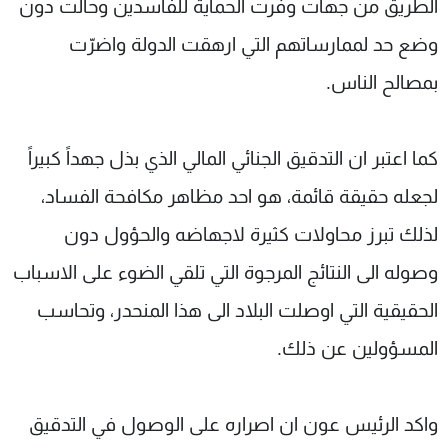
الطريق من جهات وفّرت الحماية للفاسدين وحالت دون
وضع حد لممارساتهم التي ارهقت الدولة واضرّت
بمصالح الناس.
كما اعتبر ان التدقيق الجنائي المالي الذي بذل جهداً كبيراً
لجعله حقيقة قائمة، هو احد مظاهر مكافحة الفساد،
لذلك تبرز محاولات كثيرة لاجهاضه والحؤول دون
وصوله الى النتائج المرجوة التي تلقي الضوء على الاسباب
الحقيقية التي اوصلت البلاد الى هذا المنحدر، وتحاسب
المسؤولين عن ذلك.
واكد الرئيس عون ان اصراره على الوصول في التدقيق