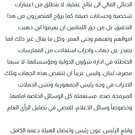
الجنائي المالي الى نتائج عملية، لا ينطلق من اعتبارات
شخصية وحسابات ضيقة كما يروّج المتضررون من هذا
التدقيق، بل من حق اللبنانيين ان يعرفوا اين ذهبت
اموالهم وتعبهم وجنى العمر، وكل ما يقال غير ذلك انما
يصدر عن جهات واحزاب استفادت من الممارسات
الخاطئة في ادارة شؤون الدولية ومؤسساتها، لا سيما
مصرف لبنان، وليس غريباً ان تنتفض هذه الجهات وتلك
الاحزاب في وجه رئيس الجمهورية وتشن الحملات
المبرمجة ضده، مستعملة كل الوسائل الخاصة امامها،
وخصوصاً وسائل الاعلام، للمضي في تضليل الرأي العام.
وابلغ الرئيس عون رئيس واعضاء الهيئة دعمه الكامل