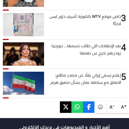
3
خاص موقع MTV بالصّورة: أشرف دبّور ليس
لاجئاً!
4
بعد الإنتقادات التي طالت جسمها... جورجينا
رودريغيز تخرج عن صمتها
5
إعلام رسمي إيراني نقلاً عن مصدر مطّلع:
الاتفاق مع سلطنة عمان بشأن مضيق هرمز
سيتأجل ما دامت أميركا تهدد إيران
-
+
A
A
أهم الأخبار و الفيديوهات في بريدك الالكتروني