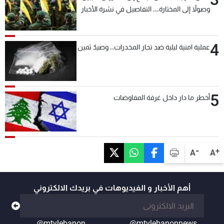
وصولاً إلى المختارة... التفاصيل في نشرة الأخبار
بعد قليل
4
عملية امنية ليلية ضد تجار المخدرات.. وصيدٌ ثمين
5
أخطر ما دار داخل غرفة المفاوضات
-
+
A
A
أهم الأخبار و الفيديوهات في بريدك الالكتروني
@mtvlebanon
@mtvlebanonnews