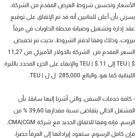
الأسعار وتحسين شروط العرض المقدم من الشركة،
يسرني بأن أعلن للبنانيين أنه قد تم الإتفاق على توقيع
عقد إدارة وتشغيل وصيانة محطة الحاويات في مرفأ
بيروت، وذلك وفقا لدفتر الشروط، بحيث تم تخفيض
السعر المقدم من الشركة بالدولار الأميركي من 11,27
$ | TEU إلى 11 $ | TEU والإبقاء على الجزء المحدد بالليرة
اللبنانية كما هو، والبالغ 285,000 ل ل | TEU.
- كافة خدمات السفن، والتي أشرنا إليها سابقا، بأن
المشغل الحالي يتقاضى نسبة مقدارها 39,60 % من
الرسم، فإنه وفقا للاتفاق الجديد مع شركة CMA|CGM،
فإن كامل الرسوم، ستعود إيراداتها إلى المرفأ حصرا،