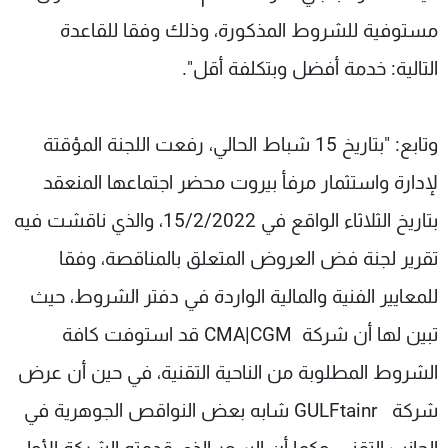
مستوفية للشروط المذكورة، وذلك وفقا للقاعدة
التالية: خدمة أفضل وبتكلفة أقل".
وتابع: "بتاريخ 15 شباط الحالي، رفعت اللجنة المؤقتة
لإدارة واستثمار مرفأ بيروت محضر اجتماعها المنعقد
بتاريخ الثلاثاء الواقع في 15/2/2022، والذي ناقشت فيه
تقرير لجنة فض العروض المتعلق بالمناقصة، وفقا
للمعايير الفنية والمالية الواردة في دفتر الشروط، حيث
تبين لها أن شركة CMA|CGM قد استوفت كافة
الشروط المطلوبة من الناحية التقنية، في حين أن عرض
شركة GULFtainr شابه بعض النواقص الجوهرية في