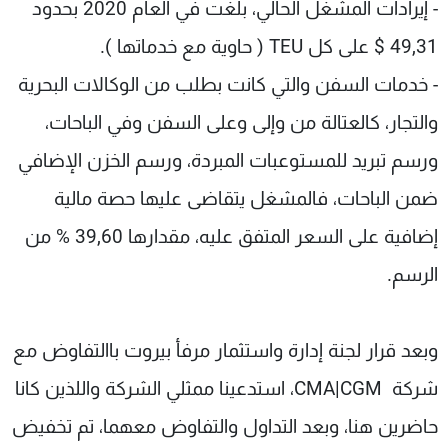
- إيرادات المشغل الحالي، بلغت في العام 2020 بحدود
49,31 $ على كل TEU ( حاوية مع خدماتها ).
- خدمات السفن والتي كانت بطلب من الوكالات البحرية
والتجار، كالعتالة من وإلى وعلى السفن وفي الباحات،
ورسم تبريد للمستوعبات المبردة، ورسم الخزن الإضافي
ضمن الباحات، فالمشغل يتقاضى عليها حصة مالية
إضافية على السعر المتفق عليه، مقدارها 39,60 % من
الرسم.
وبعد قرار لجنة إدارة واستثمار مرفأ بيروت باالتفاوض مع
شركة CMA|CGM، استدعينا ممثلي الشركة واللذين كانا
حاضرين هنا، وبعد التداول والتفاوض معهما، تم تخفيض