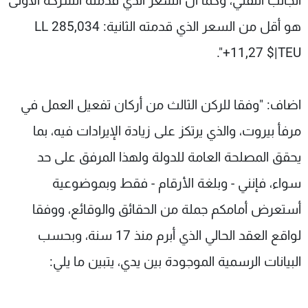
الجانب التقني، وكما أن السعر الذي قدمته الشركة الأولى
هو أقل من السعر الذي قدمته الثانية: 285,034 LL
+11,27 $|TEU".
اضاف: "وفقا للركن الثالث من أركان تفعيل العمل في
مرفأ بيروت، والذي يرتكز على زيادة الإيرادات فيه، بما
يحقق المصلحة العامة للدولة ولهذا المرفق على حد
سواء، فإنني - وبلغة الأرقام - فقط وبموضوعية
أستعرض أمامكم جملة من الحقائق والوقائع، ووفقا
لواقع العقد الحالي الذي أبرم منذ 17 سنة، وبحسب
البيانات الرسمية الموجودة بين يدي، يتبين ما يلي: