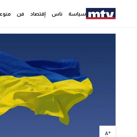
سياسة
ناس
إقتصاد
فن
منوع
+
A