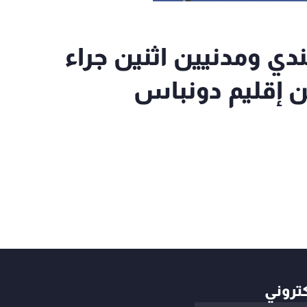
جندي ومدنيين اثنين جراء
 إقليم دونباس
كتروني