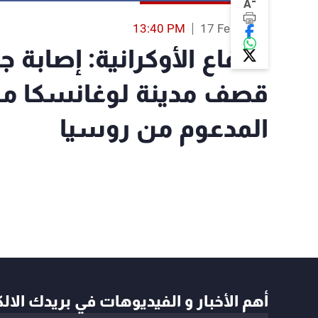
-
A
13:40 PM
17 Feb 2022
الدفاع الأوكرانية: إصابة 
قصف مدينة لوغانسكا من
المدعوم من روسيا
أهم الأخبار و الفيديوهات في بريدك الال