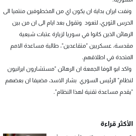
ونفت ايران بداية ان يكون اي من المخطوفين منتميا الى
الحرس الثوري، لتعود وتقول بعد ايام الى ان من بين
الرهائن الذين كانوا في سوريا لزيارة عتبات شيعية
مقدسة، عسكريين "متقاعدين"، طالبة مساعدة الامم
المتحدة في اطلاقهم.
واكد ابو الوفا الجمعة ان الرهائن "مستشارون ايرانيون
لنظام" الرئيس السوري بشار الاسد، مضيفا ان بعضهم
"يقدم مساعدة تقنية لهذا النظام".
الأكثر قراءة