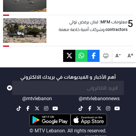
5
معلومات MFM: لبنان يرفض تولي
contractors وشركات أمنية خاصة مهمة
التحقق من نزع سلاح "حزب الله"
-
+
A
A
أهم الأخبار و الفيديوهات في بريدك الالكتروني
@mtvlebanon
@mtvlebanonnews
© MTV Lebanon. All rights reserved.