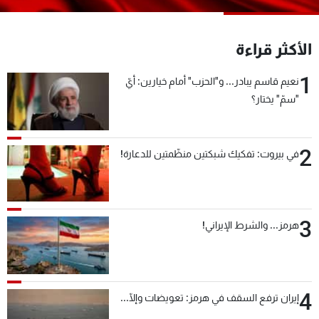
شاهد البرامج
الترددات
الأكثر قراءة
1
نعيم قاسم يبادر... و"الحزب" أمام خيارين: أيّ
عن MTV
وظائف
الإنـتـاج
تواصل معنا
"سمّ" يختار؟
لاعلاناتكم
شروط الإسـتخدام
سياسة الخصوصية
2
في بيروت: تفكيك شبكتين منظّمتين للدعارة!
3
هرمز... والشرط الإيراني!
4
إيران ترفع السقف في هرمز: تعويضات وإلّا...