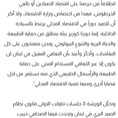
انطلاقاً من حرصنا على اقتصاد الصيادين أو بائعي
الخرطوش، فهذا من اختصاص وزارة الاقتصاد، ولا أنكر
أن للصيد دوراً في الاقتصاد المحلي يرتبط بالسياحة
الداخلية، إنما دورنا كوزير بيئة ينطلق من حماية الطبيعة
والحياة البرية والتنوع البيولوجي، ونحن منفتحون على كل
النقاشات، وأذكّر وأعيد بأن التعافي المقبل في لبنان لن
يكون إلا عبر التعافي المستدام المبني على حماية
الطبيعة والرأسمال الطبيعي الذي منه نستثمر من اجل
قضايا أخرى ومنها تنمية الاقتصاد المحلي".
وتخلّل الورشة 3 جلسات تناولت الاولى قانون نظام
الصيد البري في لبنان وتحدث فيها الصحافي حبيب