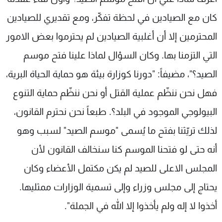
كان مع الصيادين في لحظة تفكّر، ومع تقديري للصيادين
المحترمين إلا أن أغلبية الصيادين لم يحترموا بعض الامور
التي التزمنا بها. وكان السؤال لماذا علينا فتح موسم
الصيد؟"، مضيفاً: "دورنا كوزارة بيئة هو حماية الحياة البرية،
فهل نحن ننظّم عملية القتل أو نحن ننظّم حماية التنوع
البيولوجي الموجود في البلد؟. طبعاً نحن نحترم القانون،
لذلك تريّثنا بفتح ما يُسمى "موسم الصيد" لسبب وهو
أنه حتى لو فتحنا الموسم كنا سنخالف القانون لأن
المجلس الاعلى للصيد لم يكن مكتمل الأعضاء وكان
يحتاج إلى مجلس وزراء وإلى تسمية الوزارات ممثليها.
أخذوا لا إله ولم يأخذوا إلا الله في الجملة".