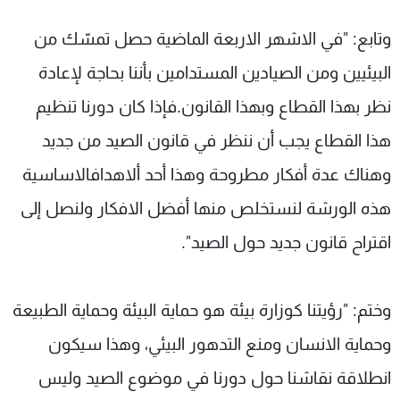
وتابع: "في الاشهر الاربعة الماضية حصل تمسّك من
البيئيين ومن الصيادين المستدامين بأننا بحاجة لإعادة
نظر بهذا القطاع وبهذا القانون.فإذا كان دورنا تنظيم
هذا القطاع يجب أن ننظر في قانون الصيد من جديد
وهناك عدة أفكار مطروحة وهذا أحد ألاهدافالاساسية
هذه الورشة لنستخلص منها أفضل الافكار ولنصل إلى
اقتراح قانون جديد حول الصيد".
وختم: "رؤيتنا كوزارة بيئة هو حماية البيئة وحماية الطبيعة
وحماية الانسان ومنع التدهور البيئي، وهذا سيكون
انطلاقة نقاشنا حول دورنا في موضوع الصيد وليس