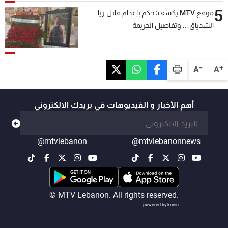
5
موقع MTV يكشف: حكم بإعدام قاتل ريا
الشدياق… وتفاصيل الجريمة
-
+
A
A
أهم الأخبار و الفيديوهات في بريدك الالكتروني
@mtvlebanon
@mtvlebanonnews
© MTV Lebanon. All rights reserved.
powered by koein