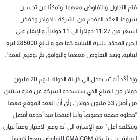
فتم التداول والتفاوض معهما، وتمكنّا من تحسين
شروط العقد المقدم من الشركة بالدولار وخفض
السعر من 11.27 دولاراً الى 11 دولاراً، والإبقاء على
الجزء المحدّد بالليرة اللبنانية كما هو والبالغ 285000 ليرة
لبنانية، وبعد التفاوض معهما والتوافق تمّ توقيع العقد".
وإذ أكّد أنه "سيدخل الى خزينة الدولة اليوم 20 مليون
دولار من المبلغ الذي ستسدده الشركة عن فترة سنتين
من أصل 33 مليون دولار"، رأى أنّ العقد الموقع معها
"خطوة مهمة خصوصاً وأننا اعتمدنا مبدأ خدمة أفضل
وبتكلفة أقل"، مع الإشارة الى أنه وقع الاختيار وفقاً لبيان
الوزارة على شركة CMA|CGM للتفاوض معها كونها