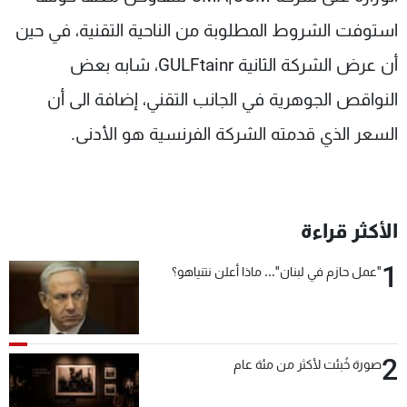
استوفت الشروط المطلوبة من الناحية التقنية، في حين
أن عرض الشركة الثانية GULFtainr، شابه بعض
النواقص الجوهرية في الجانب التقني، إضافة الى أن
السعر الذي قدمته الشركة الفرنسية هو الأدنى.
الأكثر قراءة
1
"عمل حازم في لبنان"... ماذا أعلن نتنياهو؟
2
صورة خُبئت لأكثر من مئة عام