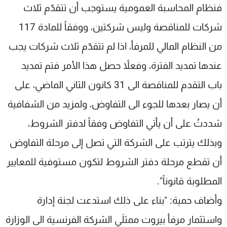
فنظام المحاسبة العمومية يستوجب أن تتقدّم ثلاث
شركات للمناقصة وليس شركتين، ووفقاً للمادة 117
من النظام المالي للمرفأ، اذا لم تتقدّم ثلاث شركات يجب
عندها تمديد الفترة، وفعلاً حصل هذا الأمر فتم تمديد
باب التقدم للمناقصة الى 31 كانون الثاني الماضي، على
أن يصار بعدها للجوء الى التفاوض، ولمزيد من الشفافية
شددتُ على أن يأتي التفاوض وفقاً لدفتر الشروط،
وبذلك يترتب على الشركة التي تصل إلى مرحلة التفاوض
أن تقطع مرحلة دفتر الشروط لتكون مستوفية للمعايير
المطلوبة قانوناً".
وأضاف حمية: "بناء على ذلك استدعت لجنة إدارة
واستثمار مرفأ بيروت ممثلَي الشركة الفرنسية الى الوزارة