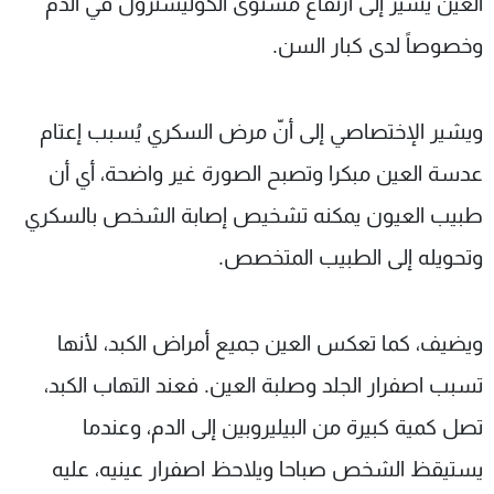
العين يشير إلى ارتفاع مستوى الكوليسترول في الدم
وخصوصاً لدى كبار السن.
ويشير الإختصاصي إلى أنّ مرض السكري يُسبب إعتام
عدسة العين مبكرا وتصبح الصورة غير واضحة، أي أن
طبيب العيون يمكنه تشخيص إصابة الشخص بالسكري
وتحويله إلى الطبيب المتخصص.
ويضيف، كما تعكس العين جميع أمراض الكبد، لأنها
تسبب اصفرار الجلد وصلبة العين. فعند التهاب الكبد،
تصل كمية كبيرة من البيليروبين إلى الدم، وعندما
يستيقظ الشخص صباحا ويلاحظ اصفرار عينيه، عليه