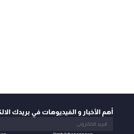
أهم الأخبار و الفيديوهات في بريدك الال