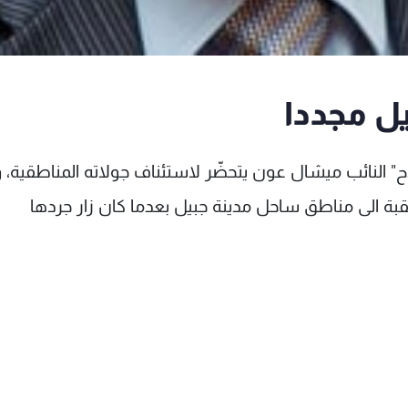
يل مجددا
ح" النائب ميشال عون يتحضّر لاستئناف جولاته المناطقية، 
رتقبة الى مناطق ساحل مدينة جبيل بعدما كان زار جردها