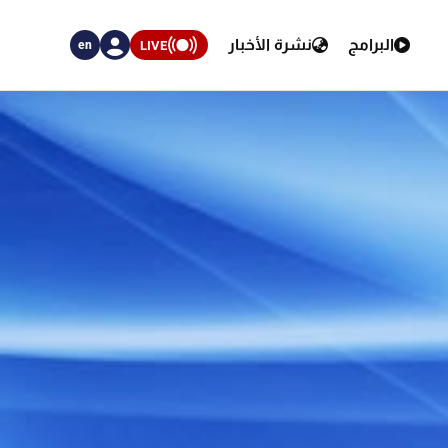
البرامج
نشرة الأخبار
LIVE
en