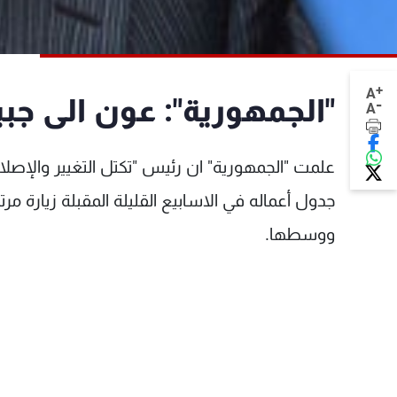
+
A
"الجمهورية": عون الى جب
-
A
علمت "الجمهورية" ان رئيس "تكتل التغيير والإصلا
جدول أعماله في الاسابيع القليلة المقبلة زيارة م
ووسطها.