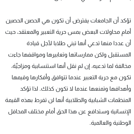
تؤكد أن الجامعات يفترض أن تكون هي الحصن الحصين
أمام محاولات البعض بمس حرية التعبير والمعتقد، حيث
أن عددا منها تدعي أنها تبني طلابا لأجل قيادة
المستقبل ولكن ممارساتها وتعابيرها ومواقفها جاءت
مخالفة لما تدعيه، إن لم نقل أنها استنسابية ومزاجيِّة،
تكون مع حرية التعبير عندما تتوافق وأفكارها وقيمها
وأهدافها وتمنعها عندما لا تكون كذلك. لذا تؤكد
المنظمات الشبابية والطلابية أنها لن تفرط بهذه القيمة
الإنسانية وستدافع عن هذا الحق أمام مختلف المحافل
الوطنية والعالمية.