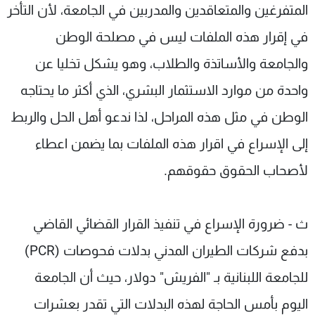
المتفرغين والمتعاقدين والمدربين في الجامعة، لأن التأخر
في إقرار هذه الملفات ليس في مصلحة الوطن
والجامعة والأساتذة والطلاب، وهو يشكل تخليا عن
واحدة من موارد الاستثمار البشري، الذي أكثر ما يحتاجه
الوطن في مثل هذه المراحل، لذا ندعو أهل الحل والربط
إلى الإسراع في اقرار هذه الملفات بما يضمن اعطاء
لأصحاب الحقوق حقوقهم.
ث - ضرورة الإسراع في تنفيذ القرار القضائي القاضي
بدفع شركات الطيران المدني بدلات فحوصات (PCR)
للجامعة اللبنانية بـ "الفريش" دولار، حيث أن الجامعة
اليوم بأمس الحاجة لهذه البدلات التي تقدر بعشرات