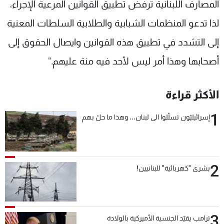
المصارف اللبنانية ترفض تطبيق القوانين المرعية الإجراء،
لذا تدعو المنظمات الشبابية والطلابية السلطات المعنية
إلى التشدد في تطبيق هذه القوانين وايصال الحقوق إلى
أصحابها وهذا أمر ليس لأحد فيه منة عليهم."
الأكثر قراءة
1
إسرائيليّون تسلّلوا الى لبنان... وهذا ما حلّ بهم
2
بشرى "كهربائية" للبنانيين!
3
ترامب يقيّد الجنسية الأميركية بالولادة