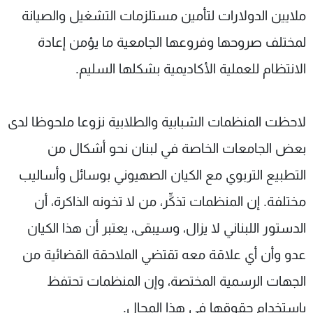
ملايين الدولارات لتأمين مستلزمات التشغيل والصيانة
لمختلف صروحها وفروعها الجامعية ما يؤمن إعادة
الانتظام للعملية الأكاديمية بشكلها السليم.
لاحظت المنظمات الشبابية والطلابية نزوعا ملحوظا لدى
بعض الجامعات الخاصة في لبنان نحو أشكال من
التطبيع التربوي مع الكيان الصهيوني بوسائل وأساليب
مختلفة. إن المنظمات تذكِّر، من لا تخونه الذاكرة، أن
الدستور اللبناني لا يزال، وسيبقى، يعتبر أن هذا الكيان
عدو وأن أي علاقة معه تقتضي الملاحقة القضائية من
الجهات الرسمية المختصة، وإن المنظمات تحتفظ
باستخدام حقوقها في هذا المجال.