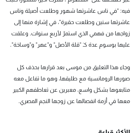
فيه: "في ناس عاشرتها شهور وطلعت أصيلة وناس
عاشرتها سنين وطلعت حقيرة"، في إشارة منها إلى
زواجها من فهمي الذي استمرّ لأربع سنوات. وعلقت
عليها بوسوم عدة كـَ "قلة الأصل" و"عهر" و"وساخة".
وجاء هذا التعليق من موسى بعد قرارها بحذف كل
صورها الرومانسية مع طليقها، وهو ما تفاعل معه
متابعوها بشكل واسع، معبرين عن تعاطفهم الكبير
معها في أزمة انفصالها عن زوجها النجم المصري.
الأكثر قراءة