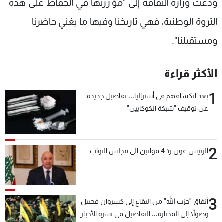
ودعت وزارة الثقافة إلى "مؤازرتها في الحفاظ على هذه
الثروة الوطنية، فهي تاريخنا وفيها ما يغني حاضرنا
ومستقبلنا".
الأكثر قراءة
1
بعد انكشافهم في أستراليا... تفاصيل جديدة
عن توقيف "شبكة الكوكايين"
2
الرئيس عون ردّ 4 قوانين إلى مجلس النواب
3
أنفاق "حزب الله" من البقاع إلى كسروان فجبيل
وصولاً إلى المختارة... التفاصيل في نشرة الأخبار