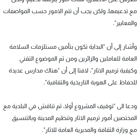
مع تدعيمها، ولكن يجب أن تتم الامور حسب المواصفات
والمعايير".
وأشار إلى أن "البداية تكون بتأمين مستلزمات السلامة
العامة للعاملين والزائرين ومن ثم الموضوع التقني
وكيفية ترميم الاثار"، لافتا إلى أن "هناك مدارس عديدة
للحفاظ على الهوية التاريخية والثقافية".
ودعا الى "توقيف المشروع أولا، ثم تناقش في البلدية مع
المختصين أمور ترميم الاثار وتنظيم المدينة وبالتنسيق
مع وزارة الثقافة والمديرية العامة للاثار".