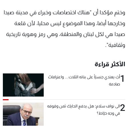
وختم مؤكدا أن "هناك اختصاصات وخبراء في مدينة صيدا
وخارجها أيضا، وهذا الموضوع ليس محليا، لأن قلعة
صيدا هي لكل لبنان والمنطقة، وهي رمز وهوية تاريخية
وثقافية".
الأكثر قراءة
1
أبٌ يعتدي جنسيّاً على بناته الثلاث… واعترافاتٌ
صادمة
2
الى نواف سلام: هل يدفع الحايك ثمن وقوفه
في وجه خيّاط؟