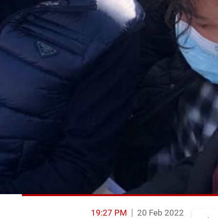
19:27 PM
20 Feb 2022