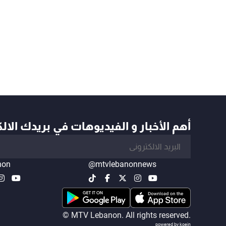
أهم الأخبار و الفيديوهات في بريدك الال
non
@mtvlebanonnews
© MTV Lebanon. All rights reserved.
powered by koein