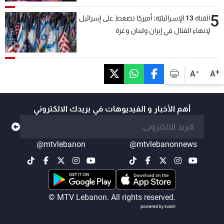
5
القناة 13 الإسرائيليّة: أميركا تضغط على إسرائيل
لإنهاء القتال في إيران ولبنان وغزة
-
+
A
A
أهم الأخبار و الفيديوهات في بريدك الالكتروني
@mtvlebanon
@mtvlebanonnews
© MTV Lebanon. All rights reserved.
powered by koein