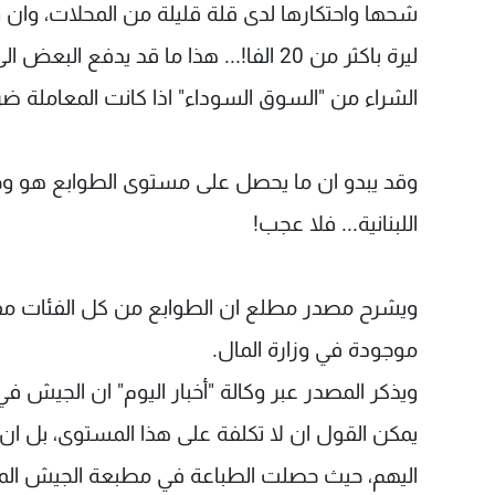
شحها واحتكارها لدى قلة قليلة من المحلات، وان
ليرة باكثر من 20 الفا!... هذا ما قد يدف
الشراء من "السوق السوداء" اذا كانت المعاملة ضر
وقد يبدو ان ما يحصل على مستوى الطوابع هو وجه
اللبنانية... فلا عجب!
ويشرح مصدر مطلع ان الطوابع من كل الفئات مفقو
موجودة في وزارة المال.
ويذكر المصدر عبر وكالة "أخبار اليوم" ان الجيش في 
يمكن القول ان لا تكلفة على هذا المستوى، بل ا
اليهم، حيث حصلت الطباعة في مطبعة الجيش الم