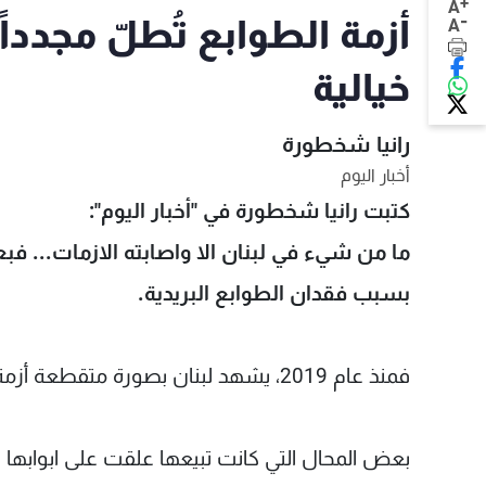
+
A
-
أزمة الطوابع تُطلّ مجدد
A
خيالية
رانيا شخطورة
أخبار اليوم
كتبت رانيا شخطورة في "أخبار اليوم":
ما من شيء في لبنان الا واصابته الازمات... فبع
بسبب فقدان الطوابع البريدية.
فمنذ عام 2019، يشهد لبنان بصورة متقطعة أزمة فقدان الطوابع المالية، وقد اصبحت رحلة البحث عنها شاقة.
بعض المحال التي كانت تبيعها علقت على ابوابها 