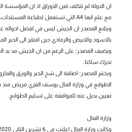
ان الدولة لم تتكلف ثمن الاوراق اذ ان المؤسسة
مع علم انها A4 التي تستعمل لطباعة المستندات، وليست من النوعية المخصصة عادة للطوابع.
ويتابع المصدر ان الجيش ليس في افضل احواله غير
بالاسود والابيض والرمادي حين افتقر الى الحبر ال
ويضيف المصدر: على الرغم من ان الجيش مد يد العون
تحرك ساكنا.
ويختم المصدر: اضافة الى شح الحبر والورق والما
الطوابع في وزارة المال يوسف القزي مريض منذ شه
تعيين بديل عنه للموافقة على تسليم الطوابع.
وزارة المال