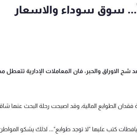
اً... سوق سوداء والاسعار
د شح الاوراق والحبر، فان المعاملات الإدارية تتعطل مج
يافطات كتب عليها "لا توجد طوابع"... لذلك يشكو المواط