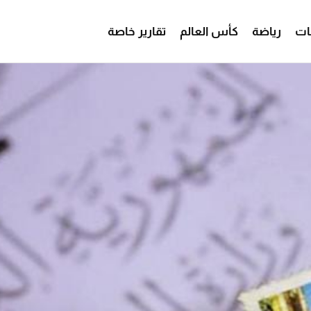
ات
رياضة
كأس العالم
تقارير خاصة