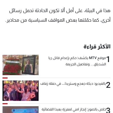
هذا في البيئة، على أمل ألا تكون الحادثة تحمل رسائل
أخرى، كما حمّلتها بعض المواقف السياسية من محاذير.
الأكثر قراءة
1
موقع MTV يكشف: حكم بإعدام قاتل ريا
الشدياق… وتفاصيل الجريمة
2
بالفيديو: دبكة جعجع وستريدا... في حفلة زفاف
3
خاص بالصور: إنجاز امني لمفرزة بعبدا القضائية