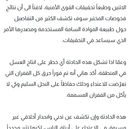
الاثنين وطبعاً تحقيقات القوى الأمنية، لافتاً الى أن نتائج
فحوصات المختبر سوف تكشف الكثير من التفاصيل
حول طبيعة الموادة السامة المستخدمة ومصدرها الأمر
الذي سيساعد في التحقيقات.
وعمّا اذا تشكل هذه الحادثة أي خطر على انتاج العسل
في المنطقة، أكد هاني أنه تم فوراً حرق كل القفران التي
تعرّضت للاعتداء وذلك حفاظاً على النحل السليم وكي لا
يأكل من القفران المسممة.
هذه الحادثة وإن تكشف عن تدني وانحدار أخلاقي غير
مسبوق في الاعتداء على أرزاق الناس، لكنها تثير مجدداً