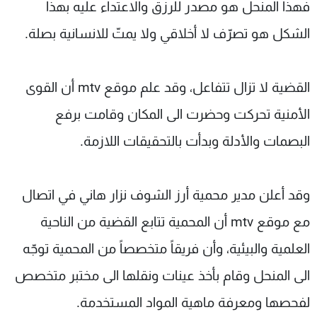
فهذا المنحل هو مصدر للرزق والاعتداء عليه بهذا
الشكل هو تصرّف لا أخلاقي ولا يمتّ للانسانية بصلة.
القضية لا تزال تتفاعل، وقد علم موقع mtv أن القوى
الأمنية تحركت وحضرت الى المكان وقامت برفع
البصمات والأدلة وبدأت بالتحقيقات اللازمة.
وقد أعلن مدير محمية أرز الشوف نزار هاني في اتصال
مع موقع mtv أن المحمية تتابع القضية من الناحية
العلمية والبيئية، وأن فريقاً متخصصاً من المحمية توجّه
الى المنحل وقام بأخذ عينات ونقلها الى مختبر متخصص
لفحصها ومعرفة ماهية المواد المستخدمة.