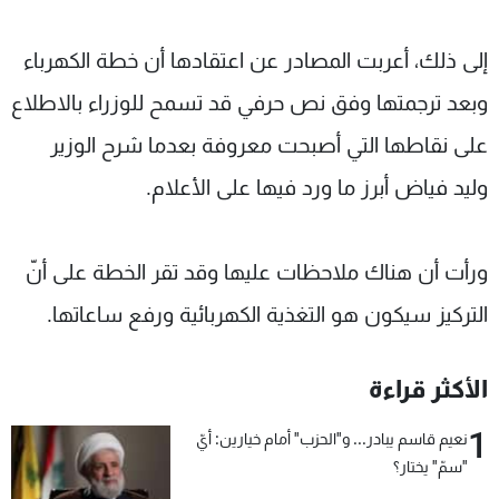
إلى ذلك، أعربت المصادر عن اعتقادها أن خطة الكهرباء
وبعد ترجمتها وفق نص حرفي قد تسمح للوزراء بالاطلاع
على نقاطها التي أصبحت معروفة بعدما شرح الوزير
وليد فياض أبرز ما ورد فيها على الأعلام.
ورأت أن هناك ملاحظات عليها وقد تقر الخطة على أنّ
التركيز سيكون هو التغذية الكهربائية ورفع ساعاتها.
الأكثر قراءة
1
نعيم قاسم يبادر... و"الحزب" أمام خيارين: أيّ
"سمّ" يختار؟