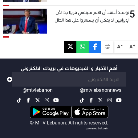
5
ترامب: أعتقد أن الأمر سينتهي قريبًا جدًا لأن
الإيرانيين لا يمكن أن يستمروا على هذا الحال
-
+
A
A
أهم الأخبار و الفيديوهات في بريدك الالكتروني
@mtvlebanon
@mtvlebanonnews
© MTV Lebanon. All rights reserved.
powered by koein