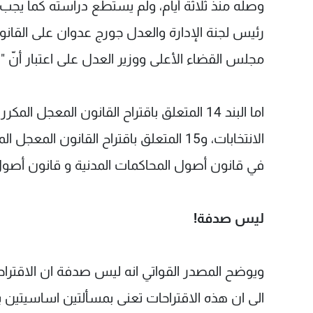
وصله منذ ثلاثة أيام، ولم يستطع دراسته كما يجب ك
رئيس لجنة الإدارة والعدل جورج عدوان على القانون،
مجلس القضاء الأعلى ووزير العدل على اعتبار أنّ "
الانتخابات، و15 المتعلق باقتراح القانون 
في قانون أصول المحاكمات المدنية و قانون أصول 
ليس صدفة!
ويوضح المصدر القواتي انه ليس صدفة ان الاقتراحا
الى ان هذه الاقتراحات تعنى بمسألتين اساسيتين 