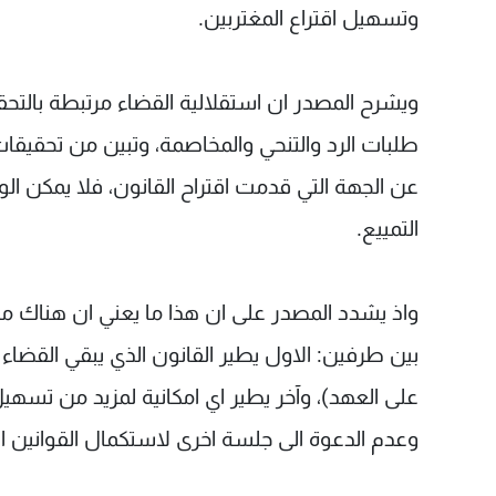
وتسهيل اقتراع المغتربين.
ويشرح المصدر ان استقلالية القضاء مرتبطة بالتحقي
طلبات الرد والتنحي والمخاصمة، وتبين من تحقيقات
عن الجهة التي قدمت اقتراح القانون، فلا يمكن الو
التمييع.
واذ يشدد المصدر على ان هذا ما يعني ان هناك من 
بين طرفين: الاول يطير القانون الذي يبقي القضا
على العهد)، وآخر يطير اي امكانية لمزيد من تسهيل
وعدم الدعوة الى جلسة اخرى لاستكمال القوانين ا