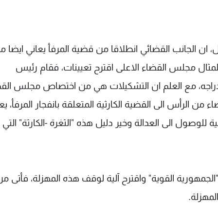
، ان الجانب القضائي انطلاقا من قضية المرفأ يعاني ايضا م
مثال مجلس القضاء الاعلى اقترح تعيينات، فقام رئيس
راجه، مع العلم ان التشكيلات هي من اختصاص مجلس الق
 من الرأس الى القضية الكارثية المتعلقة بانفجار المرفأ، يع
 للوصول الى العدالة وخير دليل هذه "الثغرة -الكارثة" التي
الجمهورية القوية" واقترح آلية لوقف هذه المهزلة، فأتى من
مهزلة.