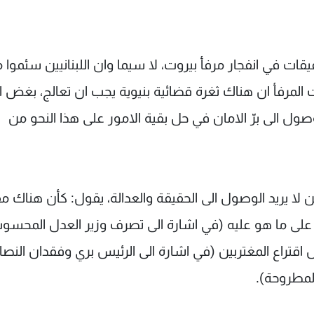
قات في انفجار مرفأ بيروت، لا سيما وان اللبنانيين سئموا 
 المرفأ ان هناك ثغرة قضائية بنيوية يجب ان تعالج، بغض ا
صول الى برّ الامان في حل بقية الامور على هذا النحو من
لا يريد الوصول الى الحقيقة والعدالة، يقول: كأن هناك م
ء على ما هو عليه (في اشارة الى تصرف وزير العدل المحسو
 اقتراع المغتربين (في اشارة الى الرئيس بري وفقدان النص
لمطروحة).