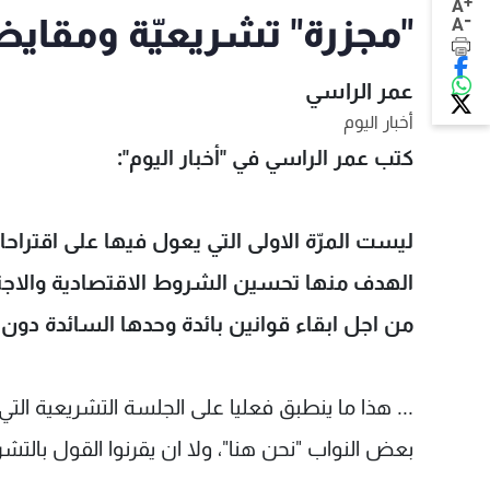
+
A
-
"مجزرة" تشريعيّة ومقايض
A
عمر الراسي
أخبار اليوم
كتب عمر الراسي في "أخبار اليوم":
ليست المرّة الاولى التي يعول فيها على اقترا
الهدف منها تحسين الشروط الاقتصادية والاجتما
من اجل ابقاء قوانين بائدة وحدها السائدة دون 
... هذا ما ينطبق فعليا على الجلسة التشريعية ا
بعض النواب "نحن هنا"، ولا ان يقرنوا القول بالتش