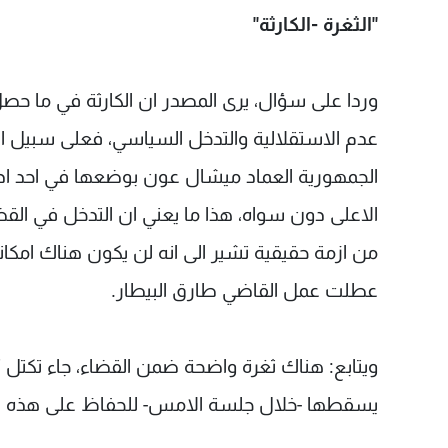
"الثغرة -الكارثة"
وردا على سؤال، يرى المصدر ان الكارثة في ما حصل
عدم الاستقلالية والتدخل السياسي، فعلى سبيل ال
الجمهورية العماد ميشال عون بوضعها في احد اد
الاعلى دون سواه، هذا ما يعني ان التدخل في القضاء
من ازمة حقيقية تشير الى انه لن يكون هناك امكانية
عطلت عمل القاضي طارق البيطار.
ويتابع: هناك ثغرة واضحة ضمن القضاء، جاء تكتل "
يسقطها -خلال جلسة الامس- للحفاظ على هذه ال