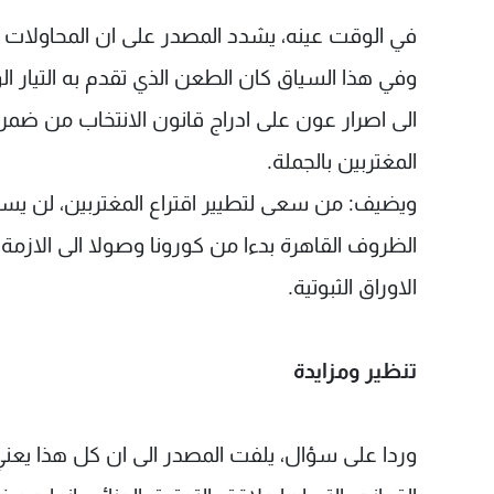
في الوقت عينه، يشدد المصدر على ان المحاولات الح
وفي هذا السياق كان الطعن الذي تقدم به التيار 
الى اصرار عون على ادراج قانون الانتخاب من ضمن 
المغتربين بالجملة.
ويضيف: من سعى لتطيير اقتراع المغتربين، لن يسهل 
الظروف القاهرة بدءا من كورونا وصولا الى الازمة ا
الاوراق الثبوتية.
تنظير ومزايدة
وردا على سؤال، يلفت المصدر الى ان كل هذا يعني