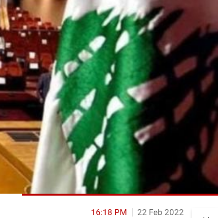
16:18 PM
22 Feb 2022