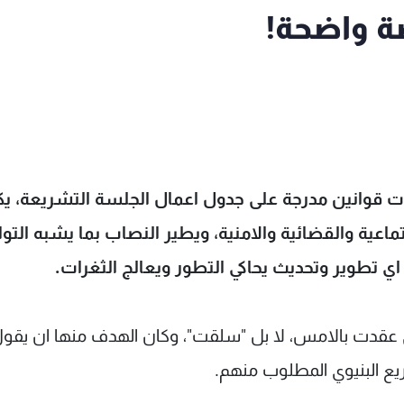
ة واضحة!
حات قوانين مدرجة على جدول اعمال الجلسة التشريعة، ي
عية والقضائية والامنية، ويطير النصاب بما يشبه التو
اي تطوير وتحديث يحاكي التطور ويعالج الثغرات.
لتي عقدت بالامس، لا بل "سلقت"، وكان الهدف منها ان يقو
ريع البنيوي المطلوب منهم.