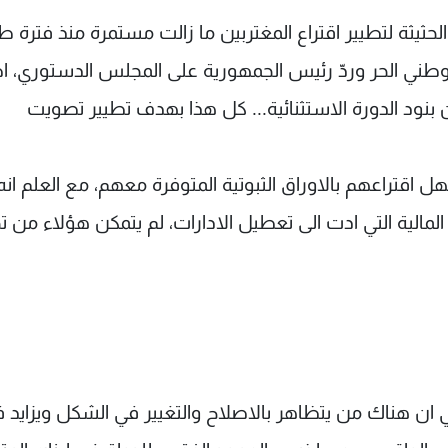
ثيثة لتطيير اقتراع المغتربين ما زالت مستمرة منذ فترة طو
الوطني الحر وردّ رئيس الجمهورية على المجلس الدستوري، ا
بنود الدورة الاستثنائية... كل هذا بهدف تطيير تصويت
اقتراعهم بالاوراق الثبوتية المتوفرة معهم، مع العلم انه 
لمالية التي ادت الى تعطيل الادارات، لم يتمكن هؤلاء من ت
 ان هناك من يتظاهر بالاصلاح والتغيير في الشكل ويزايد 