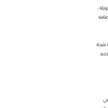
يلة ،
ضافة
نتيجة
جديد
في