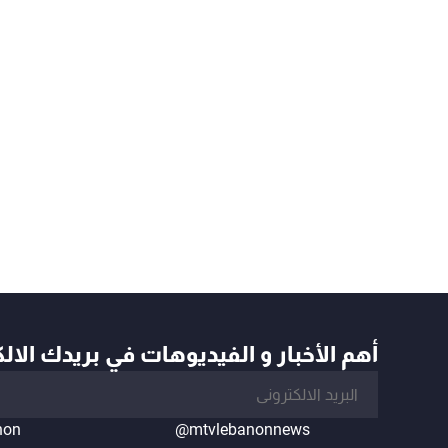
أهم الأخبار و الفيديوهات في بريدك الال
non
@mtvlebanonnews