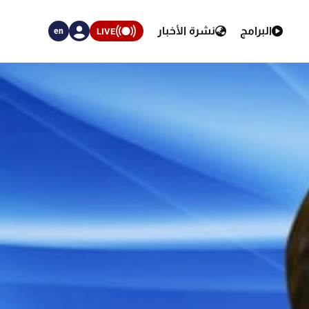
البرامج
نشرة الأخبار
LIVE
en