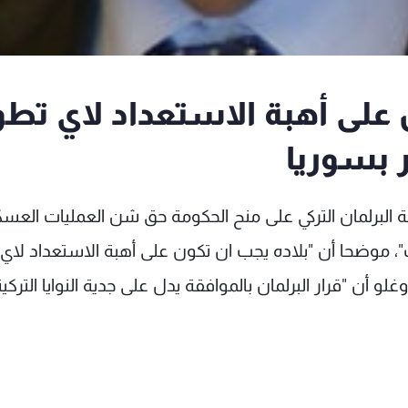
 على أهبة الاستعداد لاي تطو
ر بسوريا
فقة البرلمان التركي على منح الحكومة حق شن العمليات العسك
رب"، موضحا أن "بلاده يجب ان تكون على أهبة الاستعداد لاي
لو أن "قرار البرلمان بالموافقة يدل على جدية النوايا التركية