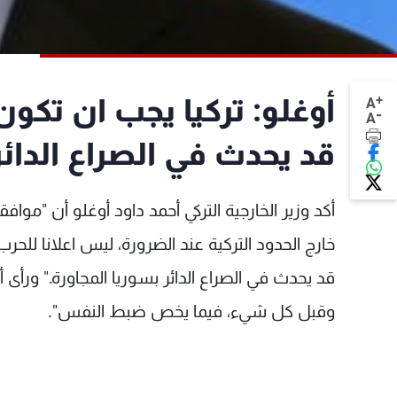
+
أوغلو: تركيا يجب ان تكون
A
-
A
قد يحدث في الصراع الدائ
أكد وزير الخارجية التركي أحمد داود أوغلو أن "موا
خارج الحدود التركية عند الضرورة، ليس اعلانا للح
قد يحدث في الصراع الدائر بسوريا المجاورة." ورأى أوغ
وقبل كل شيء، فيما يخص ضبط النفس".