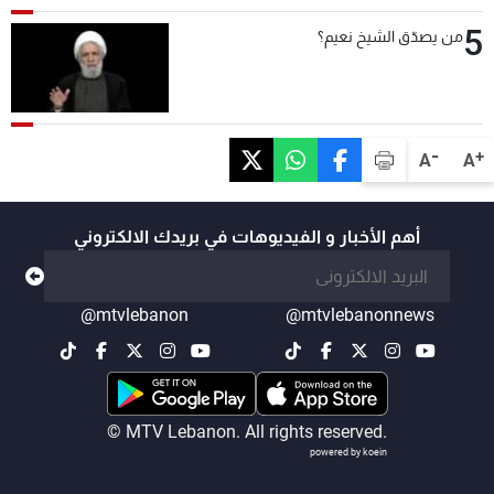
5
من يصدّق الشيخ نعيم؟
-
+
A
A
أهم الأخبار و الفيديوهات في بريدك الالكتروني
@mtvlebanon
@mtvlebanonnews
© MTV Lebanon. All rights reserved.
powered by koein