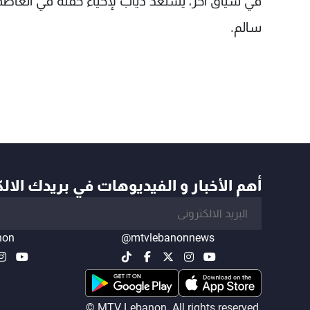
سالم.
أهم الأخبار و الفيديوهات في بريدك الال
non
@mtvlebanonnews
© MTV Lebanon. All rights reserved.