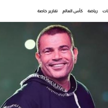
ات
رياضة
كأس العالم
تقارير خاصة