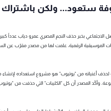
وفة ستعود... ولكن باشتراك
ل الاجتماعي بخبر حذف النجم المصري عمرو دياب عدداً كبيرا
يقات الموسيقية الرقمية، علمت لها من مصدر مقرّب عن ال
 لحذف أغنياته من "يوتيوب" هو مشروع استعداده لإنشاء 
عة. وأكّد المصدر أن كل "الكليبات" التي حذفت من "يوتيوب