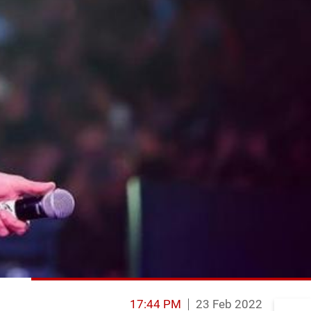
17:44 PM
23 Feb 2022