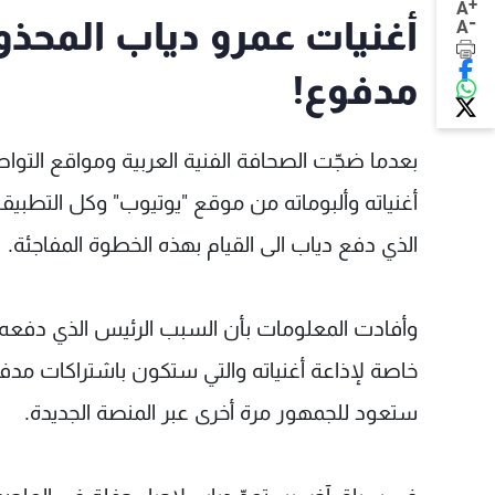
+
A
-
أغنيات عمرو دياب المحذ
A
مدفوع!
بعدما ضجّت الصحافة الفنية العربية ومواقع التواص
أغنياته وألبوماته من موقع "يوتيوب" وكل التطب
الذي دفع دياب الى القيام بهذه الخطوة المفاجئة.
وأفادت المعلومات بأن السبب الرئيس الذي دفعه
خاصة لإذاعة أغنياته والتي ستكون باشتراكات مدفو
ستعود للجمهور مرة أخرى عبر المنصة الجديدة.