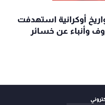
ريخ أوكرانية استهدفت
ف وأنباء عن خسائر
كتروني