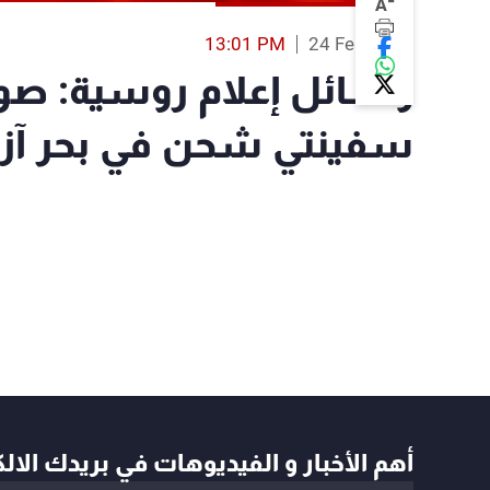
-
A
13:01 PM
24 Feb 2022
وسائل إعلام روسية: صوا
سفينتي شحن في بحر آزو
أهم الأخبار و الفيديوهات في بريدك الال