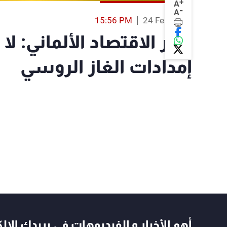
+
A
-
A
15:56 PM
24 Feb 2022
وزير الاقتصاد الألماني: 
إمدادات الغاز الروسي
أهم الأخبار و الفيديوهات في بريدك الال