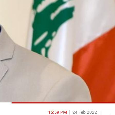
15:59 PM
24 Feb 2022