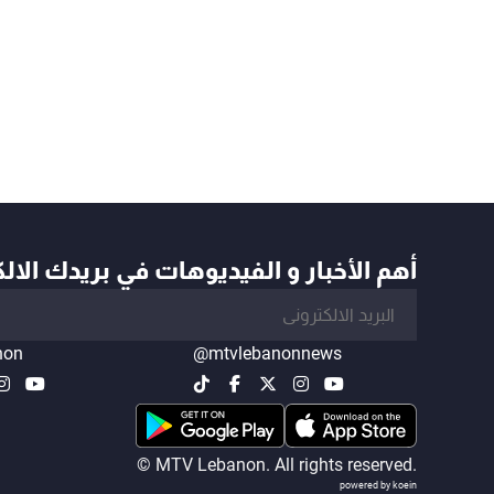
أهم الأخبار و الفيديوهات في بريدك الال
non
@mtvlebanonnews
© MTV Lebanon. All rights reserved.
powered by koein