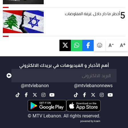
5
أخطر ما دار داخل غرفة المفاوضات
-
+
A
A
أهم الأخبار و الفيديوهات في بريدك الالكتروني
@mtvlebanon
@mtvlebanonnews
© MTV Lebanon. All rights reserved.
powered by koein