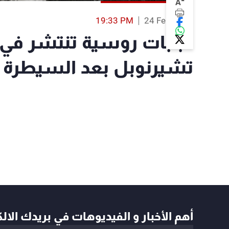
-
A
19:33 PM
24 Feb 2022
دبابات روسية تنتشر في
تشيرنوبل بعد السيطرة ع
أهم الأخبار و الفيديوهات في بريدك الال