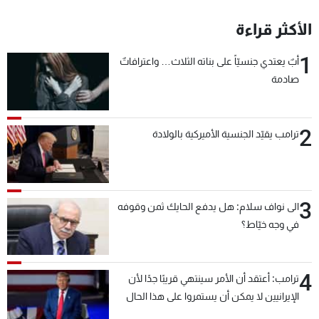
الأكثر قراءة
1
أبٌ يعتدي جنسيّاً على بناته الثلاث… واعترافاتٌ
صادمة
2
ترامب يقيّد الجنسية الأميركية بالولادة
3
الى نواف سلام: هل يدفع الحايك ثمن وقوفه
في وجه خيّاط؟
4
ترامب: أعتقد أن الأمر سينتهي قريبًا جدًا لأن
الإيرانيين لا يمكن أن يستمروا على هذا الحال