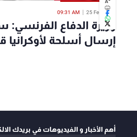
-
A
09:31 AM
25 Feb 2022
وزيرة الدفاع الفرنسي: س
إرسال أسلحة لأوكرانيا قريبا
أهم الأخبار و الفيديوهات في بريدك الال