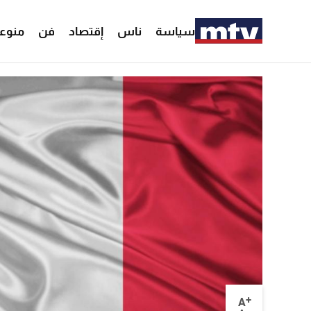
سياسة
ناس
إقتصاد
فن
منوع
+
A