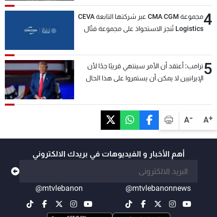
4
مجموعة CMA CGM عبر شركتها التابعة CEVA
Logistics تُنجز الاستحواذ على مجموعة فتّال
5
ترامب: أعتقد أن الأمر سينتهي قريبًا جدًا لأن
الإيرانيين لا يمكن أن يستمروا على هذا الحال
-
+
A
A
أهم الأخبار و الفيديوهات في بريدك الالكتروني
@mtvlebanon
@mtvlebanonnews