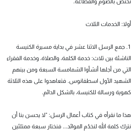
تختص بالصوم والقطاعة.
أولا: الخدمات الثلاث
1. جمع الرسل الاثنا عشر في بداية مسيرة الكنيسة
الناشئة بين ثلاث: خدمة الكلمة، والصلاة، وخدمة الفقراء
التي من أجلها أنشأوا الشمامسة السبعة ومن بينهم
الشهيد الأول اسطفانوس. فتعاهدوا على هذه الثلاثة
كهوية ورسالة للكنيسة، بالشكل الدائم.
هذا ما نقرأه في كتاب أعمال الرسل: "لا يحسن بنا أن
نترك كلمة الله لنخدُم الموائد... فنختار سبعة ممتلئين