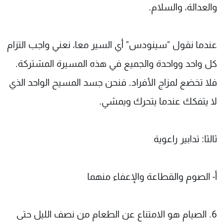
والعدالة، والسلام.
عندما نقول "سينودس" أي السير معا، نعني واجب التزام
كل واحد وواحدة والجميع في هذه المسيرة المشتركة.
فلا تخضع لمزاج الأفراد. فنحن جسد المسيح الواحد الذي
لا يتفكك عندما يتحرك ويمشي.
ثالثا: تدابير راعوية
أ- الصوم والقطاعة والإعفاء منهما
6. الصيام هو الامتناع عن الطعام من نصف الليل حتى