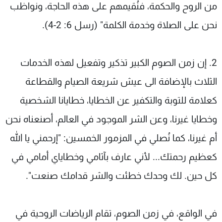
من الروح والحكمة، فنُقيمهم على هذه الحاجة، ونواظب
نحن على الصلاة وخدمة الكلمة" (رسل 6: 2-4).
2. إن زمن الصوم الكبير تذكير وتفعيل لهذه الخدمات
الثلاث بالإضافة الى عيش شريعة الصيام والقطاعة
كعلامة للتوبة والتكفير عن الخطايا، خطايانا الشخصية
وخطايا غيرنا، وعن الشر الموجود في العالم، أصنعناه نحن
أم غيرنا، كما نُصلي في المزمور الخمسين: "إرحمني يا الله
كعظيم رحمتك... لأني عارف بآثامي وخطاياي أمامي في
كل حين. لك وحدك خطئت والشر قدامك صنعت".
في الواقع، في زمن الصوم، تقام الرياضات الروحية في