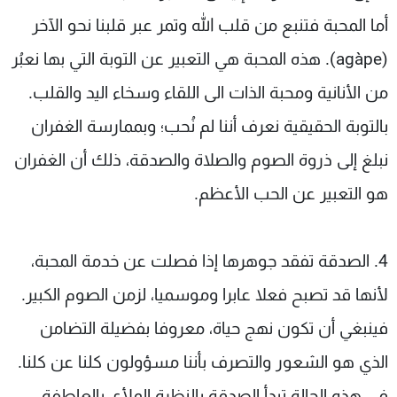
أما المحبة فتنبع من قلب الله وتمر عبر قلبنا نحو الآخر
(agàpe). هذه المحبة هي التعبير عن التوبة التي بها نعبُر
من الأنانية ومحبة الذات الى اللقاء وسخاء اليد والقلب.
بالتوبة الحقيقية نعرف أننا لم نُحب؛ وبممارسة الغفران
نبلغ إلى ذروة الصوم والصلاة والصدقة، ذلك أن الغفران
هو التعبير عن الحب الأعظم.
4. الصدقة تفقد جوهرها إذا فصلت عن خدمة المحبة،
لأنها قد تصبح فعلا عابرا وموسميا، لزمن الصوم الكبير.
فينبغي أن تكون نهج حياة، معروفا بفضيلة التضامن
الذي هو الشعور والتصرف بأننا مسؤولون كلنا عن كلنا.
في هذه الحالة تبدأ الصدقة بالنظرة الملأى بالعاطفة،