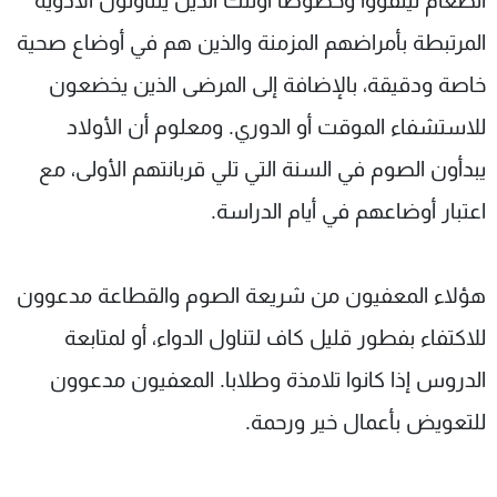
الطعام ليتقووا وخصوصا أولئك الذين يتناولون الأدوية
المرتبطة بأمراضهم المزمنة والذين هم في أوضاع صحية
خاصة ودقيقة، بالإضافة إلى المرضى الذين يخضعون
للاستشفاء الموقت أو الدوري. ومعلوم أن الأولاد
يبدأون الصوم في السنة التي تلي قربانتهم الأولى، مع
اعتبار أوضاعهم في أيام الدراسة.
هؤلاء المعفيون من شريعة الصوم والقطاعة مدعوون
للاكتفاء بفطور قليل كاف لتناول الدواء، أو لمتابعة
الدروس إذا كانوا تلامذة وطلابا. المعفيون مدعوون
للتعويض بأعمال خير ورحمة.