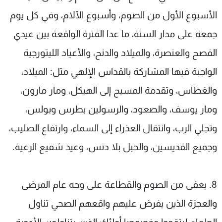
الأسبوع الأول من الصوم، وأسبوع الآلام، وفي كل يوم
جمعة على مدار السنة، ما عدا الفترة الواقعة بين عيدي
الفصح والعنصرة، والميلاد والدنح، والأعياد الليتورجية
الواجبة فيها المشاركة بالقداس الإلهي مثل: الميلاد،
والغطاس، وتقدمة المسيح إلى الهيكل، ومار مارون،
ومار يوسف، والصعود، والرسولين بطرس وبولس،
وتجلي الرب، وانتقال العذراء إلى السماء، وارتفاع الصليب،
وجميع القديسين، والحبل بلا دنس، وعيد شفيع الرعية.
8. يعفى من الصوم والقطاعة على وجه عام المرضى
والعجزة الذين يفرض عليهم واقعهم الصحي تناول