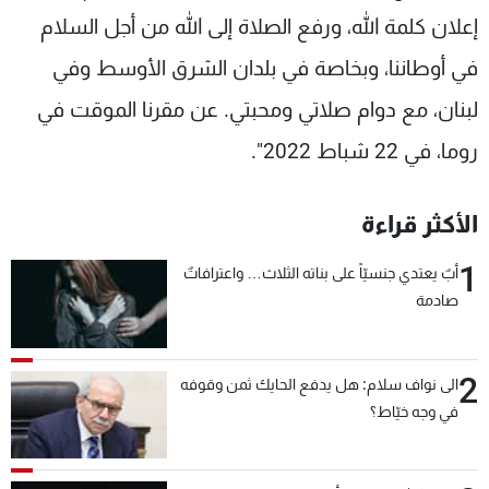
إعلان كلمة الله، ورفع الصلاة إلى الله من أجل السلام
في أوطاننا، وبخاصة في بلدان الشرق الأوسط وفي
لبنان، مع دوام صلاتي ومحبتي. عن مقرنا الموقت في
روما، في 22 شباط 2022".
الأكثر قراءة
1
أبٌ يعتدي جنسيّاً على بناته الثلاث… واعترافاتٌ
صادمة
2
الى نواف سلام: هل يدفع الحايك ثمن وقوفه
في وجه خيّاط؟