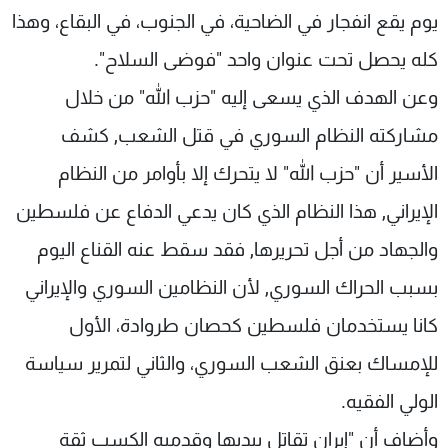
يوم يقع انفجار في الضاحية، في الجنوب، في البقاع، وهذا
كله يحصل تحت عنوان واحد "فوضى السلاح".
وعن الهدف الذي يسعى إليه "حزب الله" من خلال
مشاركته النظام السوري في قتل الشعب, كشف
الأسير أن "حزب الله" لا يتحرك إلا بأوامر من النظام
الإيراني, هذا النظام الذي كان يدعي الدفاع عن فلسطين
والجهاد من أجل تحريرها, فقد سقط عنه القناع اليوم
بسبب الحراك السوري, لأن النظامين السوري والإيراني
كانا يستخدمان فلسطين كحصان طروادة، الأول
للإمساك بعنق الشعب السوري، والثاني لتمرير سياسة
الولي الفقيه.
وأضاف أن "إيران تقاتل بيديها وقدميه الكسب ثقة