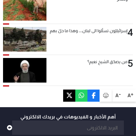
4
إسرائيليّون تسلّلوا الى لبنان... وهذا ما حلّ بهم
5
من يصدّق الشيخ نعيم؟
-
+
A
A
أهم الأخبار و الفيديوهات في بريدك الالكتروني