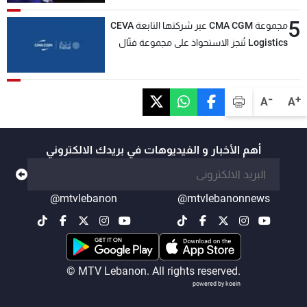
5
مجموعة CMA CGM عبر شركتها التابعة CEVA
Logistics تُنجز الاستحواذ على مجموعة فتّال
-
+
A
A
أهم الأخبار و الفيديوهات في بريدك الالكتروني
@mtvlebanon
@mtvlebanonnews
© MTV Lebanon. All rights reserved.
powered by koein