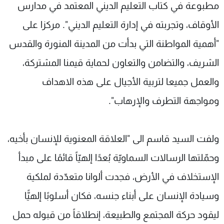
مطبوعة في كتاب التعليم الديني المعتمد في مدارس
الأوقاف، وتجربته في إدارة التعليم الديني". مركزا على
"أهمية المواطنة التي بدأت من المدينة المنورة والقدس
الشريف، والتضامن والتعاون لحماية قيمنا المشتركة،
والعمل جميعا لتربية الأجيال على هذه الاهداف
ومواجهة التطرف والإرهاب".
ولفت السيد قاسم الى "العلاقة المعنوية للإنسان بأخيه،
وحمّلتها الرسالات السماويّة بُعدًا إلهيّاً قائمًا على مبدأ
الإستخلاف في الأرض، فجدت ألوانا متعدّدة لملكية
وسيادة الإنسان على أبناء جنسه، فكان أسلوبًا إلهيًّا
ليقود حركة المجتمع والطبيعة، إنطلاقاً من قبوله حمل