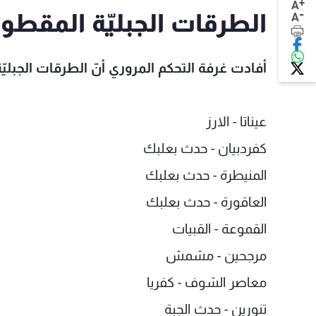
+
A
-
الطرقات الجبليّة المقطو
A
أفادت غرفة التحكم المروري أنّ الطرقات الجبل
عيناتا - الارز
كفردبيان - حدث بعلبك
المنيطرة - حدث بعلبك
العاقورة - حدث بعلبك
القموعة - القبيات
مرجحين - مشمش
معاصر الشوف - كفريا
تنورين - حدث الجبة