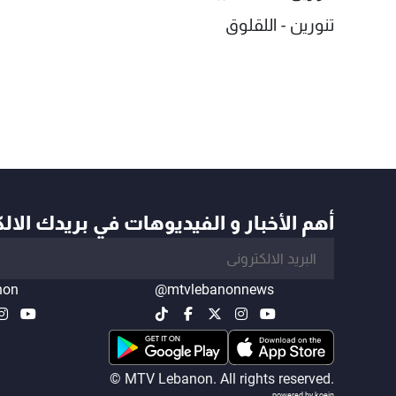
تنورين - اللقلوق
أهم الأخبار و الفيديوهات في بريدك الال
non
@mtvlebanonnews
© MTV Lebanon. All rights reserved.
powered by koein