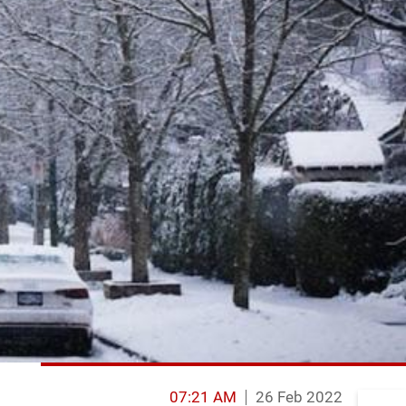
07:21 AM
26 Feb 2022