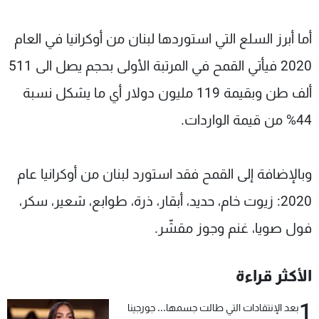
أما أبرز السلع التي استوردها لبنان من أوكرانيا في العام
2020 فيأتي القمح في المرتبة الأولى بحجم يصل الى 511
ألف طن وبقيمة 119 مليون دولار أي ما يشكل نسبة
44% من قيمة الواردات.
وبالإضافة إلى القمح فقد استورد لبنان من أوكرانيا عام
2020: زيوت خام، حديد، أبقار، ذرة، طوابع، شعير، سكر،
فول صويا، غنم وجوز مقشّر.
الأكثر قراءة
1
بعد الإنتقادات التي طالت جسمها... جورجينا