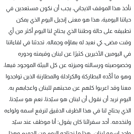
نأخذ هذا الموقف الايجابي، يجب أن نكون مستعدين في
حياتنا اليومية، هذا هو معنى إنجيل اليوم الذي يمكن
تطبيقه على حالة وطننا الذي يحتاج لنا اليوم أكثر من أي
وقت مضى، كي نعيد له بهاؤه وجماله. تحدثنا في لقاءاتنا
في اليومين الأخيرين كثيرًا عن لبنان وقيمته ودوره
وخصوصيته ورسالته وميزته عن كل البيئة الموجود فيها،
وهو ما أكّده البطاركة والكرادلة والمطارنة الذين تواجدوا
معنا وقد اعربوا كلهم عن محبتهم للبنان واعجابهم به.
اليوم نريد أن نقول أن لبنان هو سيّدنا، نعم هو سيّدنا،
الذي يحتاج لنا في هذا الظرف الدقيق لنرفع اسمه ولواءه
ولنخدمه. أحد سفرائنا كان يقول: أنا موظف عند سيّد
واحد إسمه لبنان. هذا ما نحتاجه اليوم من الجميع وهذا