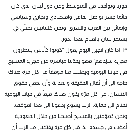
دورنا وتواجدنا في المتوسط وعن دور لبنان الذي كان
دائما جسر تواصل ثقافي واقتصادي وتجاري وسياسي
وإنمائي بين الغرب والشرق، ونحن كلبنانيين نصلّي كي
يستمر لبنان بالقيام بهذا الدور.
٣- اذا كان انجيل اليوم يقول "كونوا كأناس ينتظرون
مجيء سيّدهم" فهو يحدّثنا مباشرة عن مجيء المسيح
في حياتنا اليومية ويطلب منا موقفاً في كل مرة هناك
حاجة الى أن تُقال الحقيقة والعدالة وأن نحمي حقوق
الانسان. في كل مرّة يكون هناك قيماً في حياتنا اليومية
تحتاج الى حماية، الرب يسوع يدعونا الى هذا الموقف،
ونحن كمؤمنين بالمسيح أصبحنا من خلال المعودية
أعضاء في جسده، لذا في كلّ مرة يقتضي منا الرب أن