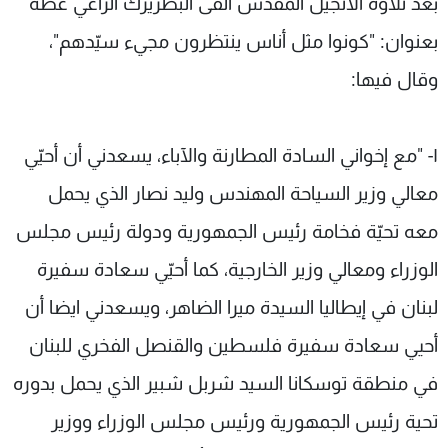
بعد تلاوة الانجيل المقدس القى البطريرك الراعي عظة
بعنوان: "كونوا مثل أناس ينتظرون مجيء سيّدهم"،
وقال فيها:
١- "مع إخواني السادة المطارنة والآباء، يسعدني أن أحيّي
معالي وزير السياحة المهندس وليد نصار الذي يحمل
معه تحيّة فخامة رئيس الجمهورية ودولة رئيس مجلس
الوزراء ومعالي وزير الخارجية، كما أحيّي سعادة سفيرة
لبنان في إيطاليا السيدة ميرا الضاهر، ويسعدني ايضا أن
أحيي سعادة سفيرة فلسطين والقنصل الفخري للبنان
في منطقة توسكانا السيد شربل شبير الذي يحمل بدوره
تحية رئيس الجمهورية ورئيس مجلس الوزراء ووزير