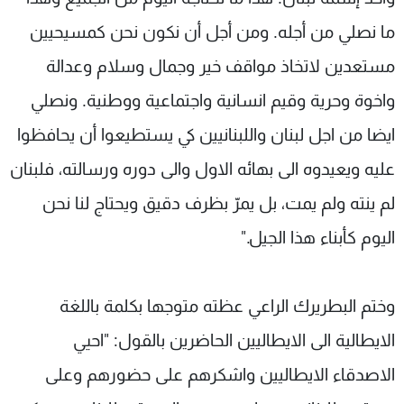
ما نصلي من أجله. ومن أجل أن نكون نحن كمسيحيين
مستعدين لاتخاذ مواقف خير وجمال وسلام وعدالة
واخوة وحرية وقيم انسانية واجتماعية ووطنية. ونصلي
ايضا من اجل لبنان واللبنانيين كي يستطيعوا أن يحافظوا
عليه ويعيدوه الى بهائه الاول والى دوره ورسالته، فلبنان
لم ينته ولم يمت، بل يمرّ بظرف دقيق ويحتاج لنا نحن
اليوم كأبناء هذا الجيل."
وختم البطريرك الراعي عظته متوجها بكلمة باللغة
الايطالية الى الايطاليين الحاضرين بالقول: "احيي
الاصدقاء الايطاليين واشكرهم على حضورهم وعلى