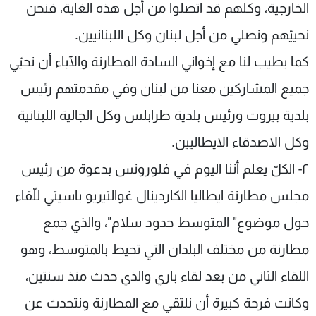
الخارجية، وكلهم قد اتصلوا من أجل هذه الغاية، فنحن
نحييّهم ونصلي من أجل لبنان وكل اللبنانيين.
كما يطيب لنا مع إخواني السادة المطارنة والآباء أن نحيّي
جميع المشاركين معنا من لبنان وفي مقدمتهم رئيس
بلدية بيروت ورئيس بلدية طرابلس وكل الجالية اللبنانية
وكل الاصدقاء الايطاليين.
٢- الكلّ يعلم أننا اليوم في فلورونس بدعوة من رئيس
مجلس مطارنة ايطاليا الكاردينال غوالتيريو باسيتي للّقاء
حول موضوع" المتوسط حدود سلام"، والذي جمع
مطارنة من مختلف البلدان التي تحيط بالمتوسط، وهو
اللقاء الثاني من بعد لقاء باري والذي حدث منذ سنتين،
وكانت فرحة كبيرة أن نلتقي مع المطارنة ونتحدث عن