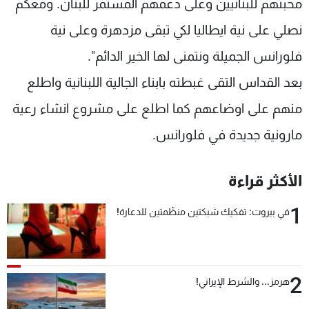
محبتهم للبنانيين وعلى دعمهم المستمر للبنان. ومعكم
نصلي على نية ايطاليا لكي تبقى مزدهرة وعلى نية
فلورانس الجميلة ونتمنى لها الخير الدائم".
بعد القداس التقى غبطته بابناء الجالية اللبنانية واطلع
منهم على اوضاعهم كما اطلع على مشروع انشاء رعية
مارونية جديدة في فلورانس.
الأكثر قراءة
1
في بيروت: تفكيك شبكتين منظّمتين للدعارة!
2
هرمز... والشرط الإيراني!