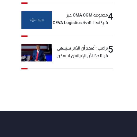
4
مجموعة CMA CGM عبر
شركتها التابعة CEVA Logistics
تُنجز الاستحواذ على مجموعة
فتّال
5
ترامب: أعتقد أن الأمر سينتهي
قريبًا جدًا لأن الإيرانيين لا يمكن
أن يستمروا على هذا الحال