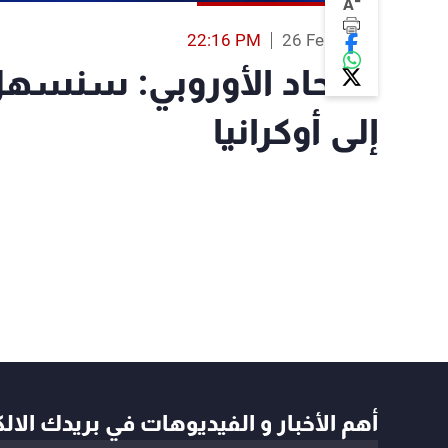
-
A
22:16 PM
26 Feb 2022
الاتحاد الأوروبي: سنسه
إلى أوكرانيا
أهم الأخبار و الفيديوهات في بريدك الال