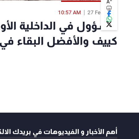
-
A
10:57 AM
27 Feb 2022
مسؤول في الداخلية الأوك
كييف والأفضل البقاء في ا
أهم الأخبار و الفيديوهات في بريدك الال