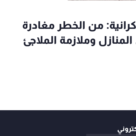
رانية: من الخطر مغادرة
لمنازل وملازمة الملاجئ
كتروني