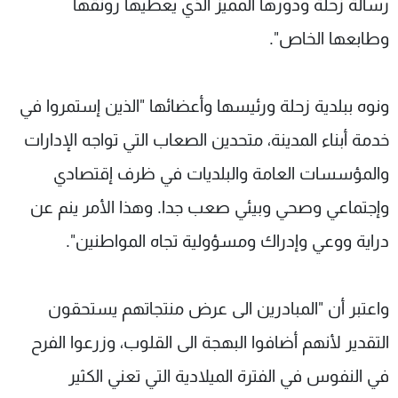
رسالة زحلة ودورها المميز الذي يعطيها رونقها
وطابعها الخاص".
ونوه ببلدية زحلة ورئيسها وأعضائها "الذين إستمروا في
خدمة أبناء المدينة، متحدين الصعاب التي تواجه الإدارات
والمؤسسات العامة والبلديات في ظرف إقتصادي
وإجتماعي وصحي وبيئي صعب جدا. وهذا الأمر ينم عن
دراية ووعي وإدراك ومسؤولية تجاه المواطنين".
واعتبر أن "المبادرين الى عرض منتجاتهم يستحقون
التقدير لأنهم أضافوا البهجة الى القلوب، وزرعوا الفرح
في النفوس في الفترة الميلادية التي تعني الكثير