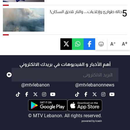
5
حالة طوارئ وإخلاءات... والنار تلاحق السكان!
-
+
A
A
أهم الأخبار و الفيديوهات في بريدك الالكتروني
@mtvlebanon
@mtvlebanonnews
© MTV Lebanon. All rights reserved.
powered by koein