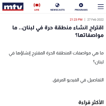
LIVE
NEWSCASTS
PROGRAMS
21:23 PM
27 Feb 2022
en
اقتراح انشاء منطقة حرة في لبنان.. ما
الأخبار
مواصفاتها؟
سياسة
ناس
MTV L
ما هي مواصفات المنطقة الحرة المقترح إنشاؤها في
إقتصاد
فن
لبنان؟
منوعات
رياضة
كأس العالم
التفاصيل في الفيديو المرفق.
البرامج
الأكثر قراءة
جدول البرامج