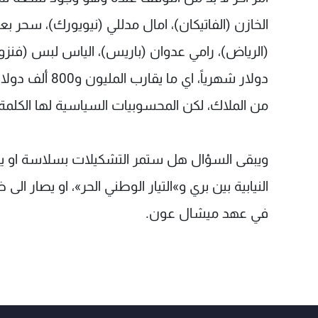
الخازن (الفاتيكان)، امال مدللي (نيويورك)، سحر ب
دولار شهرياً، ا
من الملاك، لكن المحسوبيات السياسية لها الكلمة 
ويبقى السؤال هل ستمر التشكيلات بسلاسة او يخض
النيابية بين بري و»التيار الوطني الحر»، او يصار
في عهد ميشال عون.