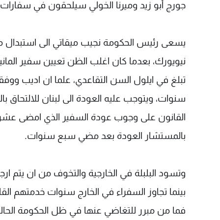
جورج أبو زيد وميرنا الخولي سيلحقون في سفارات ل
يسعى رئيس الحكومة نجيب ميقاتي الى استبدال
نيويورك، بعدما كان اغلب الظن تعيين سفير الماني
تبلغ في ايلول السن التقاعدي، علما ان اديب ووفق
سنوات، ويتوجب عليه العودة الى لبنان للالتحاق با
القانون على وجوب عودة السفير الذي امضى عشر س
بالمستشار العودة بعد مضي سبع سنوات.
بينما تجاوز السفراء في الخارج سنوات خدمتهم القا
فما من مبرر للتغاضي عنها في ظل الحكومة الحالي