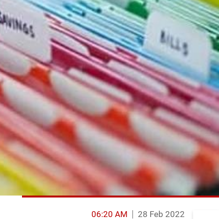
06:20 AM
28 Feb 2022