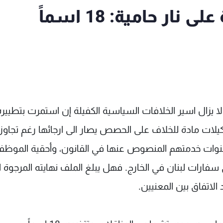
ر حامية: 18 اسماً
 يزال اسير الخلافات السياسية الكفيلة إن استمرت بتطييره
كيلات مادة للخلاف على الحصص يصار الى ارجائها رغم تجاوز
سنوات خدمتهم المنصوص عنها في القانون، وأحقية الموظف
سفارات لبنان في الخارج. فهل يبلغ الملف نهايته المرجوة ا
الاتفاق بين المعنيين.