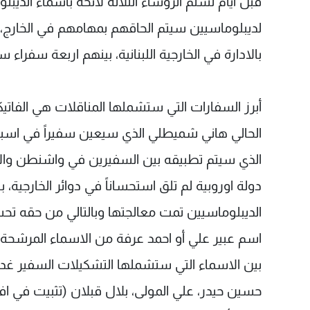
لديبلوماسيين سيتم الحاقهم بمهامهم في الخارج، 
بالادارة في الخارجية اللبنانية، بينهم اربعة سفراء
أبرز السفارات التي ستشملها المناقلات هي الفاتي
الحالي هاني شميطلي الذي سيعين سفيراً في اسبا
الذي سيتم تطبيقه بين السفيرين في واشنطن وال
دولة اوروبية لم تلق استحساناً في دوائر الخارجية،
الديبلوماسيين تمت معالجتها وبالتالي من حقه ت
اسم عبير علي أو احمد عرفة من الاسماء المرشحة ل
بين الاسماء التي ستشملها التشكيلات السفير غدي
حسين حيدر، علي المولى، بلال قبلان (تثبيت في افر