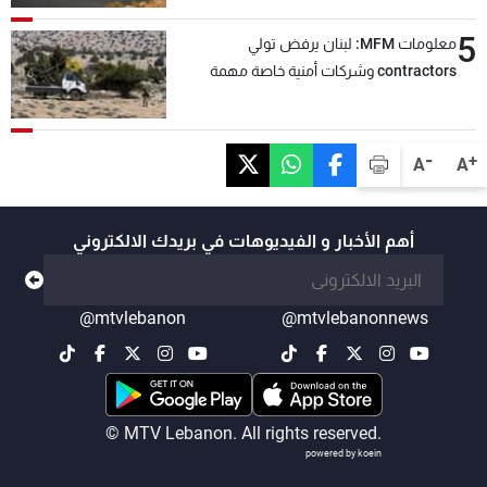
5
معلومات MFM: لبنان يرفض تولي
contractors وشركات أمنية خاصة مهمة
التحقق من نزع سلاح "حزب الله"
-
+
A
A
أهم الأخبار و الفيديوهات في بريدك الالكتروني
@mtvlebanon
@mtvlebanonnews
© MTV Lebanon. All rights reserved.
powered by koein