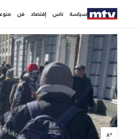
سياسة
ناس
إقتصاد
فن
منوع
+
A