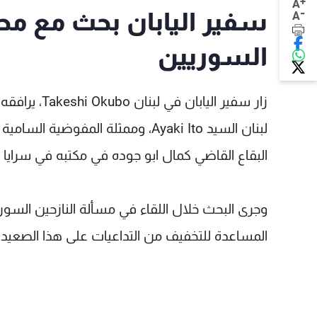
+
A
-
سفير اليابان بحث مع محا
A
السوريين
زار سفير الي
لبنان السيد Ayaki Ito، وممثلة الم
البقاع القاضي كمال ابو جوده في مكتبه في سرايا 
وجرى البحث خلال اللقاء في مسألة النازحين السو
المساعدة للتخفيف من التداعيات على هذا الصعيد.