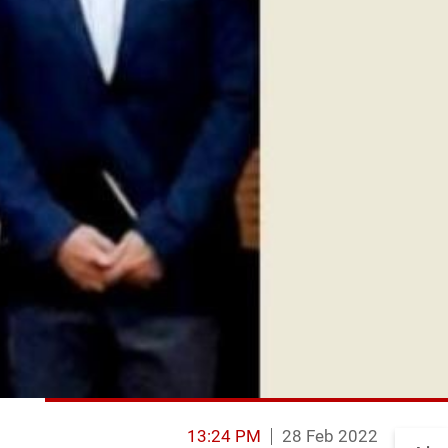
13:24 PM
28 Feb 2022