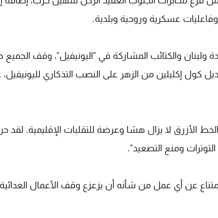
ئيس فرع مخابرات الجنوب العقيد الركن سهيل حرب، إضافة إ
وفاعليات عسكرية وروحية وبلدية.
ولبنان والكتائب المشاركة في "اليونيفيل"، وقف الجميع د
ل كول إكليلين من الزهر على النصب التذكاري لليونيفيل، 
خط الأزرق لا يزال هشا وعرضة للتقلبات الإقليمية. لقد 
لتوترات ومنع التصعيد".
لامتناع عن أي عمل من شأنه أن يزعزع وقف الأعمال العدائية.