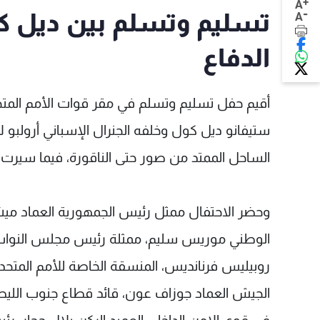
+
A
-
تسليم وتسلم بين ديل كو
A
الدفاع
أقيم حفل تسليم وتسلم في مقر قوات الأمم المتحدة -
ستيفانو ديل كول وخلفه الجنرال الإسباني أرولبو 
الساحل الممتد من صور حتى الناقورة، فيما سيرت 
وحضر الاحتفال ممثل رئيس الجمهورية العماد ميش
الوطني موريس سليم، ممثلة رئيس مجلس النواب نبيه ب
روبيليس فرنانديس، المنسقة الخاصة للأمم المتحدة 
الجيش العماد جوزاف عون، قائد قطاع جنوب الليطان