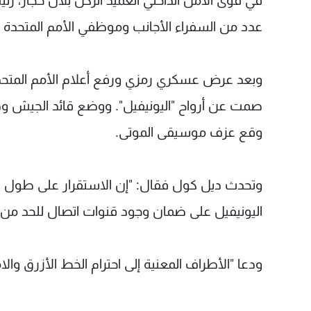
في قوى الامن الداخلي العميد الركن بلال حجار، ر
عدد من السفراء الأجانب وموظفي الأمم المتحدة 
وبعد عرض عسكري رمزي ورفع أعلام الأمم المتحدة 
صمت عن أرواح "اليونيفيل". ووضع قائد الجيش ودي
وقع عزف موسيقى الموتى.
وتحدث ديل كول فقال: "إن الاستقرار على طول ال
اليونيفيل على ضمان وجود قنوات اتصال للحد من ا
ودعا "الأطراف المعنية إلى احترام الخط الأزرق وا