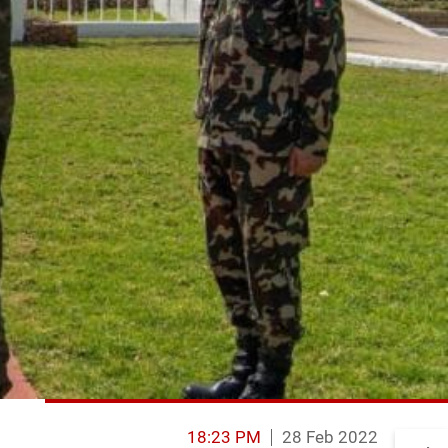
18:23 PM
28 Feb 2022