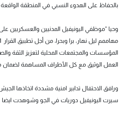
بالحفاظ على الهدوء النسبي في المنطقة الواقعة بين نه
وحيا "موظفي اليونيفيل المدنيين والعسكريين على
المؤسسات والمجتمعات المحلية لتعزيز الثقة والصد
العمل الوثيق مع كل الأطراف المساهمة لضمان مستق
ورافق الاحتفال تدابير امنية مشددة اتخاذها الجي
سيرت اليونيفيل دوريات في الجو وشوهدت ايضا عد