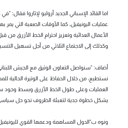
اما القائد الإسباني الجديد أرولبو لإثاروا فقال: "
عمليات اليونيفيل، كما الأوقات الصعبة التي يمر ب
الأعمال العدائية وتعزيز احترام الخط الأزرق من ق
وكذلك إلى الاجتماع الثلاثي من أجل تسهيل التنسي
أضاف: "سنواصل التعاون الوثيق مع الجيش اللبناني
نستطيع، من خلال الحفاظ على الوتيرة الحالية لل
العمليات وعلى طول الخط الأزرق وبسط وجود سلطة 
يشكل خطوة جدية لتعبئة الظروف نحو حل سياسي
ونوه ب"الدول المساهمة ودعمها القوي لليونيفيل