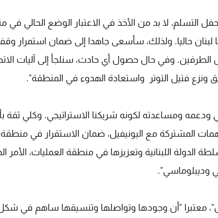
في حفل التسلم، لا بد من الأخذ في الاعتبار الوضع الحالي في 
ها لبنان حاليا. ولذلك، سأسعى جاهدا إلى ضمان استمرار وقف
بل الطرفين. وفي حال حصول أي حادث، سنلجأ إلى آليات الات
ق ونزع فتيل التوتر واستعادة الهدوء في المنطقة".
 ودعمه ومساعدته لكونه شريكنا الاستراتيجي. وكلي ثقة بأن
مهمات المشتركة مع اليونيفيل، ضمان الاستقرار في منطقة
الدولة اللبنانية وتعزيزها في منطقة العمليات، الأمر ال
 وديبلوماسي".
"، معتبرا "أن وجودها وتواصلها وتنسيقها ساهم في شكل 