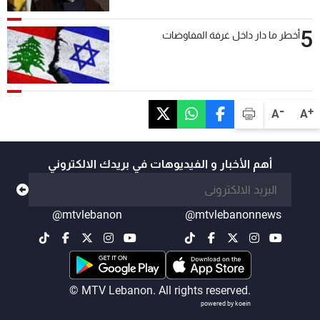
5
أخطر ما دار داخل غرفة المفاوضات
-
+
A
A
أهم الأخبار و الفيديوهات في بريدك الالكتروني
@mtvlebanon
@mtvlebanonnews
© MTV Lebanon. All rights reserved.
powered by koein